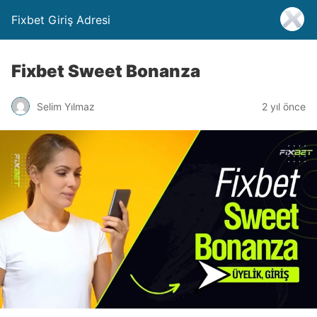
Fixbet Giriş Adresi
Fixbet Sweet Bonanza
Selim Yılmaz
2 yıl önce