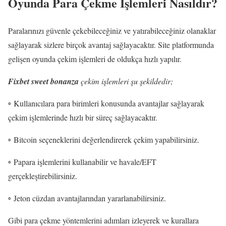
Oyunda Para Çekme İşlemleri Nasıldır?
Paralarınızı güvenle çekebileceğiniz ve yatırabileceğiniz olanaklar
sağlayarak sizlere birçok a
vantaj sağlayacaktır. Site platformunda
gelişen oyunda çekim işlemleri de oldukça hızlı yapılır.
Fixbet
sweet
bonanza
çekim işlemleri şu şekildedir;
◦
Kullanıcılara para birimleri konusunda avan
tajlar sağlayarak
çekim işlemlerinde hızlı bir süreç sağlayac
aktır.
◦
Bitcoin
seçeneklerini değerlendirerek çekim yapabilirsiniz.
◦
Papara işlemlerini kullanabilir ve havale/EFT
gerçekleştirebilirsiniz.
◦
Jeton cüzdan avantajlarından yararlanabilirsiniz.
Gibi para çekme yöntemlerini adımları izleyerek ve kur
allara