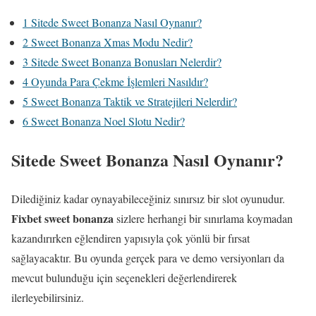
1
Sitede Sweet Bonanza Nasıl Oynanır?
2
Sweet Bonanza Xmas Modu Nedir?
3
Sitede Sweet Bonanza Bonusları Nelerdir?
4
Oyunda Para Çekme İşlemleri Nasıldır?
5
Sweet Bonanza Taktik ve Stratejileri Nelerdir?
6
Sweet Bonanza Noel Slotu Nedir?
Sitede Sweet Bonanza Nasıl Oynanır?
Dilediğiniz kadar oynayabileceğiniz sınırsız bir
slot
oyunudur.
Fixbet
sweet
bonanza
s
izlere herhangi bir sınırlama koymadan
kazandırırken eğlendiren yapısıyla çok yönlü bir fırsat
sağlayacaktır. Bu oyunda gerçek para ve
demo
versiyonları
da
mevcut bulunduğu için seçenekleri değerlendirerek
ilerleyebilirsiniz.