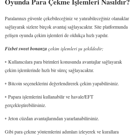
Oyunda Para Çekme İşlemleri Nasıldır?
Paralarınızı güvenle çekebileceğiniz ve yatırabileceğiniz olanaklar
sağlayarak sizlere birçok a
vantaj sağlayacaktır. Site platformunda
gelişen oyunda çekim işlemleri de oldukça hızlı yapılır.
Fixbet
sweet
bonanza
çekim işlemleri şu şekildedir;
◦
Kullanıcılara para birimleri konusunda avan
tajlar sağlayarak
çekim işlemlerinde hızlı bir süreç sağlayac
aktır.
◦
Bitcoin
seçeneklerini değerlendirerek çekim yapabilirsiniz.
◦
Papara işlemlerini kullanabilir ve havale/EFT
gerçekleştirebilirsiniz.
◦
Jeton cüzdan avantajlarından yararlanabilirsiniz.
Gibi para çekme yöntemlerini adımları izleyerek ve kur
allara