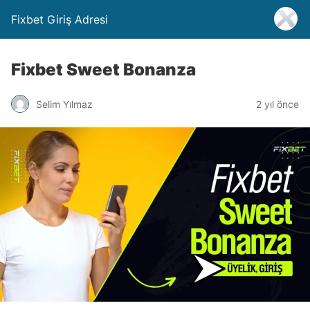
Fixbet Giriş Adresi
Fixbet Sweet Bonanza
Selim Yılmaz
2 yıl önce