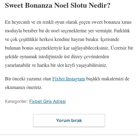
Sweet Bonanza Noel Slotu Nedir?
En heyecanlı ve en renkli oyun olarak geçen
sweet
bonanza
xmas
moduyla
beraber bir de
noel
seçe
neklerine yer vermiştir. Farklılık
ve çok çeşitlilikle herkesi kendine hayran bırakır. İçerisinde
bulunan
bonus
seçenekleriyle kar sağlayabileceksiniz. Ücretsiz bir
şekilde oynamak istediğinizde üst düzey çevrimlerden
yararlanabilir ve harika bir
slot
keyf
i yaşayabilirsiniz.
Bir önceki yazımız olan
Fixbet Instagram
başlıklı makalemizi de
okumanızı öneririz.
Kategoriler:
Fixbet Giriş Adresi
Yorum bırak