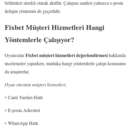
bölümleri sürekli olarak aktiftir. Çalışma saatleri yalnızca e-posta
iletişim yöntemin de geçerlidir.
Fixbet Müşteri Hizmetleri Hangi
Yöntemlerle Çalışıyor?
Fixbet
müşteri hizmetleri değerlendirmesi
Oyuncular
hakkında
incelemeler yaparken, mutlaka hangi yöntemlerle çalıştı konusunu
da araştırırlar.
Oyun sitesinin müşteri hizmetleri;
◦
Canlı Yardım Hattı
◦
E-posta Ad
resleri
◦
WhatsApp
Hattı