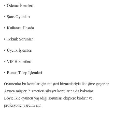
◦
Ödeme İşlemleri
◦
Şans Oyunları
◦
Kullanıcı Hesabı
◦
Teknik Sorunlar
◦
Üyelik İşlemleri
◦
VIP Hizmetleri
◦
Bonus Talep İşlemleri
Oyuncular bu konular için müşteri hizmetleriyle iletişime geçerler.
Ayrıca müşteri hizmetleri
şikayet
konularına da bakarlar.
Böylelikle oyuncu yaşadığı sorunları ekiplere bildirir ve
profesyonel yardım alır.