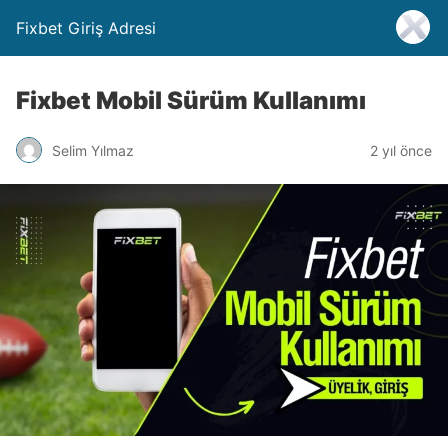
Fixbet Giriş Adresi
Fixbet Mobil Sürüm Kullanımı
Selim Yılmaz
2 yıl önce