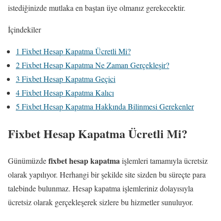
istediğinizde mutlaka en baştan üye olmanız
gerekecektir.
İçindekiler
1
Fixbet Hesap Kapatma Ücretli Mi?
2
Fixbet Hesap Kapatma Ne Zaman Gerçekleşir?
3
Fixbet Hesap Kapatma Geçici
4
Fixbet Hesap Kapatma Kalıcı
5
Fixbet Hesap Kapatma Hakkında Bilinmesi Gerekenler
Fixbet Hesap Kapatma Ücretli Mi?
fixbet
hesap kapatma
Günümüzde
işlemleri tamamıyla ücretsiz
olarak yapılıyor. Herhangi bir şekilde site sizden bu süreçte para
talebinde bulunmaz. Hesap kapatma işlemleriniz dolayısıyla
ücretsiz olarak gerç
ekleşerek sizlere bu hizmetler sunuluyor.