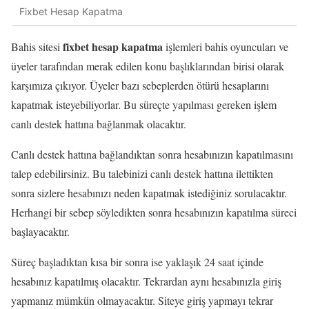
Fixbet Hesap Kapatma
fixbet
hesap kapatma
Bahis sitesi
işlemleri bahis oyuncuları ve
üyeler tarafından merak edilen konu başlıklarından birisi olarak
karşımıza çıkıyor. Üyeler bazı sebeplerden ötürü hesaplarını
kapatmak isteyebiliyorlar. Bu süreçte yapılması gereken işlem
canlı destek hattına bağlanmak olacak
tır.
Canlı destek hattına bağlandıktan sonra hesabınızın kapatılmasını
talep edebilirsiniz. Bu talebinizi canlı destek hattına ilettikten
sonra sizlere hesabınızı neden kapatmak istediğiniz sorulacaktır.
Herhangi bir sebep söyledikten sonra hesabınızın kap
atılma süreci
başlayacaktır.
Süreç başladıktan kısa bir sonra ise yaklaşık 24 saat içinde
hesabınız kapatılmış olacaktır.
Tekrardan aynı hesabınızla giriş
yapmanız mümkün olmayacaktır. Siteye giriş yapmayı tekrar