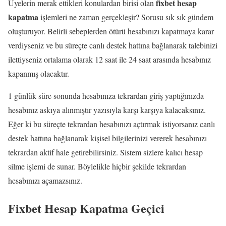
fixbet
hesap
Üyelerin merak ettikleri konulardan birisi olan
kapatma
işlemleri n
e zaman gerçekleşir? Sorusu sık sık gündem
oluşturuyor. Belirli sebeplerden ötürü hesabınızı kapatmaya karar
verdiyseniz ve bu süreçte canlı destek hattına bağlanarak talebinizi
ilettiyseniz ortalama olarak 12 saat ile 24 saat arasında hesabınız
kapanmış o
lacaktır.
1 günlük süre sonunda hesabınıza tekrardan giriş yaptığınızda
hesabınız askıya alınmıştır yazısıyla karşı karşıya kalacaksınız.
Eğer ki bu süreçte tekrardan hesabınızı açtırmak istiyorsanız canlı
destek hattına bağlanarak kişisel bilgilerinizi ve
rerek hesabınızı
tekrardan aktif hale getirebilirsiniz. Sistem sizlere kalıcı hesap
silme işlemi de sunar. Böylelikle hiçbir şekilde tekrardan
hesabınızı açamazsınız.
Fixbet Hesap Kapatma Geçici