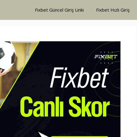
Fixbet Güncel Giriş Linki
Fixbet Hızlı Giriş