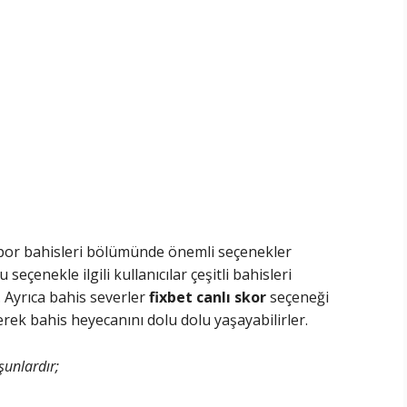
spor bahisleri bölümünde önemli seçenekler
seçenekle ilgili kullanıcılar çeşitli bahisleri
 Ayrıca bahis sev
erler
fixbet
canlı skor
seçeneği
derek bahis heyecanını dolu
dolu
yaşayabilirler.
şunlardır;