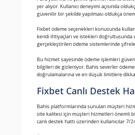
yer
alıyor. Kullanıcı deneyimi açısında oldu
güvenilir bir şekilde yapılması oldukça önem
Fixbet
ödeme seçenekleri konusunda kullanıc
kendi ihtiyaçları ve is
tekleri doğrultusunda u
gerçekleştirilen ödeme sistemlerinde şifrele
Bu hizmet sayesinde ödeme işlemleri güvenilir
bilgiler
i de gizleniyor. Bahis severler öde
doğrulamalarına ve en düşük limitlere dikka
Fixbet Canlı Destek Ha
Bahis platformlarında sunulan müşteri hizme
site kalitesi için müşteri hizmetleri önemli 
canlı destek hattı üzerinden kullanıcılar 7/2