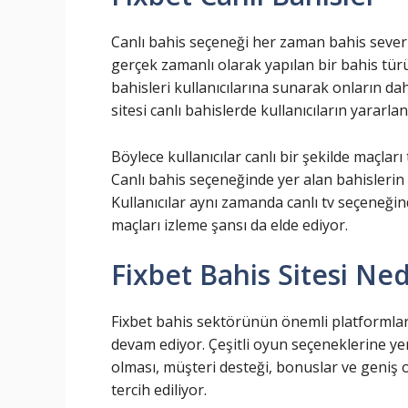
Canlı bah
is seçeneği her zaman bahis severle
gerçek zamanlı olarak yapılan bir bahis türü
bahisleri kullanıcılarına sunarak onların d
sitesi canlı bahislerde kullanıcıların yararl
Böylece kullanıcılar canlı bir şekilde maçlar
Canlı bahis seçeneğinde yer alan bahislerin
Kullanıcılar aynı zamanda canlı
tv
seçeneğin
maçları izleme şansı da elde ediyor.
Fixbet Bahis Sitesi Ned
Fixbet
bahis sektörünün önemli platformlar
devam ediyor. Çeşitli oyun seçeneklerine y
olması, müşteri desteği,
bonuslar
ve geniş o
tercih ediliyor.