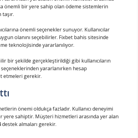
kça önemli bir yere sahip olan ödeme sistemlerin
 taşır.
ılarına önemli seçenekler sunuyor. Kullanıcılar
ygun olanını seçebilirler.
Fixbet
bahis sitesinde
me teknolojisinde yararlanılıyor.
 bir şekilde gerçekleştirildiği gibi kullanıcıların
me seçeneklerinden yararlanırken hesap
t etmeleri gerekir.
ttı
tlerin önemi oldukça fazladır. Kullanıcı deneyim
i
bir yere sahiptir. Müşteri hizmetleri arasında yer alan
4 destek almaları gerekir.