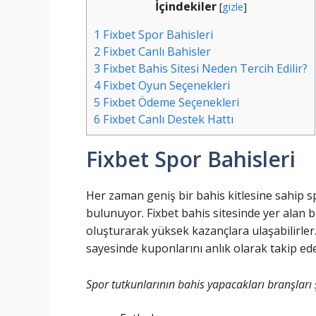
İçindekiler
[
gizle
]
1
Fixbet Spor Bahisleri
2
Fixbet Canlı Bahisler
3
Fixbet Bahis Sitesi Neden Tercih Edilir?
4
Fixbet Oyun Seçenekleri
5
Fixbet Ödeme Seçenekleri
6
Fixbet Canlı Destek Hattı
Fixbet Spor Bahisleri
Her zaman geniş bir bahis kitlesine sahip 
bulunuyor.
Fixbet
bahis sitesinde yer alan bu 
oluşturarak yüksek kazançlara ulaşabilirler.
sayesinde kuponlarını anlık olarak takip e
Spor tutkunlarının bahis yapacakları
branşları