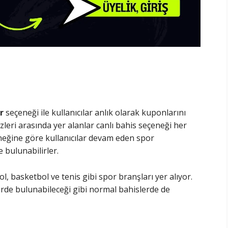
or
seçeneği ile kullanıcılar anlık olarak kuponlarını
zleri arasında yer alanlar canlı bahis seçeneği her
neğine göre kullanıcılar devam eden spor
e bulunabilirler.
ol, basketbol ve tenis gibi spor
branşları
yer alıyor.
lerde bulunabileceği gibi normal bahislerde de