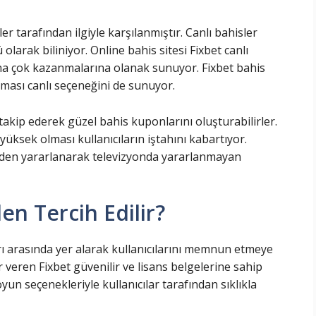
r tarafından ilgiyle karşılanmıştır. Canlı bahisler
 olarak biliniyor. Online bahis sitesi
Fixbet
canlı
aha çok kazanmalarına olanak s
unuyor.
Fixbet
bahis
anması canlı seçeneğini de sunuyor.
ı takip ederek güzel bahis kuponlarını oluşturabilirler.
 yüksek o
lması kullanıcıların iştahını kabartıyor.
den yararlanarak televizyonda yararlanmayan
en Tercih Edilir?
ı ar
asında yer alarak kullanıcılarını memnun etmeye
er veren
Fixbet
güvenilir ve lisans belgelerine sahip
yun seçenekleriyle kullanıcılar tarafından sıklıkla