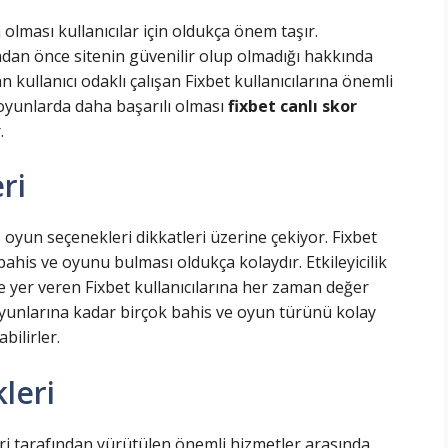
 olması kullanıcılar için oldukça önem taşır.
adan önce sitenin güvenilir olup olmadığı hakkında
 kullanıcı odaklı çalış
an
Fixbet
kullanıcılarına önemli
 oyunlarda daha başarılı olması
fixbet
canlı skor
.
ri
 oyun seçenek
leri dikkatleri üzerine çekiyor.
Fixbet
bahis ve oyunu bulması oldukça kolaydır. Etkileyicilik
ne yer veren
Fixbet
kullanıcılarına her zaman değer
unlarına kadar birçok bahis ve oyun türünü kolay
bilirler.
leri
eri tarafından yürütülen önemli hizmetler arasında