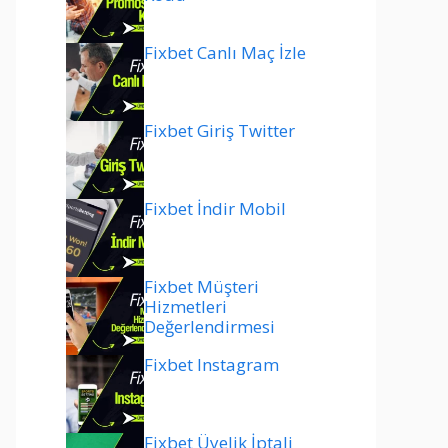
Fixbet Canlı Maç İzle
Fixbet Giriş Twitter
Fixbet İndir Mobil
Fixbet Müşteri
Hizmetleri
Değerlendirmesi
Fixbet Instagram
Fixbet Üyelik İptali