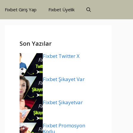
Fixbet Giriş Yap
Fixbet Üyelik
Son Yazılar
Fixbet Twitter X
Fixbet Şikayet Var
Fixbet Şikayetvar
Fixbet Promosyon
Kodu