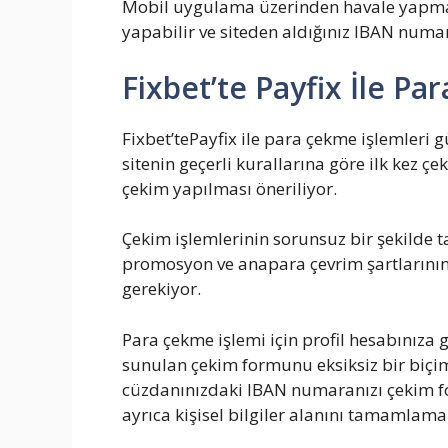
Mobil uygulama üzerinden havale yapma
yapabilir ve siteden aldığınız IBAN numara
Fixbet’te Payfix İle P
Fixbet’tePayfix ile para çekme işlemleri gü
sitenin geçerli kurallarına göre ilk kez 
çekim yapılması öneriliyor.
Çekim işlemlerinin sorunsuz bir şekilde t
promosyon ve anapara çevrim şartlarının b
gerekiyor.
Para çekme işlemi için profil hesabınıza 
sunulan çekim formunu eksiksiz bir biçi
cüzdanınızdaki IBAN numaranızı çekim fo
ayrıca kişisel bilgiler alanını tamamlamal