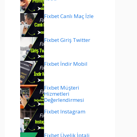
Fixbet Canlı Maç İzle
Fixbet Giriş Twitter
Fixbet İndir Mobil
Fixbet Müşteri
Hizmetleri
Değerlendirmesi
Fixbet Instagram
Fixbet Üyelik İptali