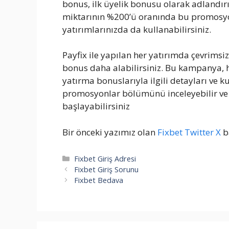
bonus, ilk üyelik bonusu olarak adlandırıl
miktarının %200’ü oranında bu promosyon,
yatırımlarınızda da kullanabilirsiniz.
Payfix ile yapılan her yatırımda çevrimsiz
bonus daha alabilirsiniz. Bu kampanya, h
yatırma bonuslarıyla ilgili detayları ve k
promosyonlar bölümünü inceleyebilir ve 
başlayabilirsiniz
Bir önceki yazımız olan
Fixbet Twitter X
b
Kategoriler
Fixbet Giriş Adresi
Fixbet Giriş Sorunu
Fixbet Bedava