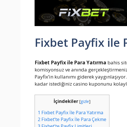
Fixbet Payfix ile
Fixbet Payfix ile Para Yatırma
bahis sit
komisyonsuz ve anında gerçekleştirmenizi
Payfix’in kullanımı giderek yaygınlaşıyor
kadar istediğiniz casino kuponunu kolaylı
İçindekiler
[
gizle
]
1
Fixbet Payfix İle Para Yatırma
2
Fixbet’te Payfix İle Para Çekme
3
Fixbet’te Payfix Limitleri