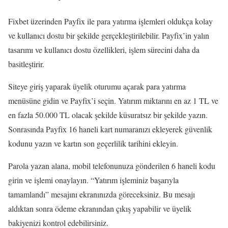
Fixbet üzerinden Payfix ile para yatırma işlemleri oldukça kolay
ve kullanıcı dostu bir şekilde gerçekleştirilebilir. Payfix’in yalın
tasarımı ve kullanıcı dostu özellikleri, işlem sürecini daha da
basitleştirir.
Siteye giriş yaparak üyelik oturumu açarak para yatırma
menüsüne gidin ve Payfix’i seçin. Yatırım miktarını en az 1 TL ve
en fazla 50.000 TL olacak şekilde küsu
ratsız bir şekilde yazın.
Sonrasında Payfix 16 haneli kart numaranızı ekleyerek güvenlik
kodunu yazın ve kartın son geçerlilik tarihini ekleyin.
Parola yazan alana, mobil telefonunuza gönderilen 6 haneli kodu
girin ve işlemi onaylayın. “Yatırım işleminiz başarıyla
tamamlandı” mesajını ekranınızda göreceksiniz. Bu mesajı
aldıktan sonra ödeme ekranından çıkış yapabilir ve üyelik
bakiyenizi kontrol edebilirsiniz.