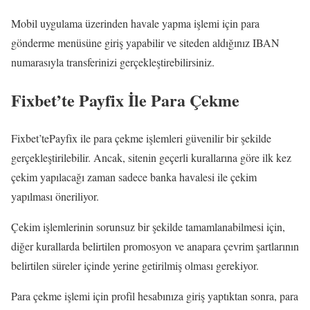
Mobil uygulama üzerinden havale yapma işlemi için para
gönderme menüsüne giriş yapabilir ve siteden aldığınız IBAN
numarasıyla transferinizi gerçekleştirebilirsiniz.
Fixbet’te Payfix İle Para Çekme
Fixbet’tePayfix ile para çekme işlemleri güvenilir bir şekilde
gerçekleştirilebilir. Ancak, sitenin geçerli kurallarına göre ilk kez
çekim yapılacağı zaman sadece banka havalesi ile çekim
yapılması öneriliyor.
Çekim işlemlerinin sorunsuz bir şekilde tamamlanabilmesi için,
diğer kurallarda belirtilen promosyon ve anapara çevrim şartlarının
belirtilen süreler içinde yerine getirilmiş olması gerekiyor.
Para çekme işlemi için profil hesabınıza giriş yaptıktan sonra, para