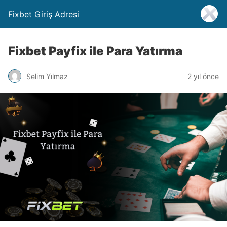
Fixbet Giriş Adresi
Fixbet Payfix ile Para Yatırma
Selim Yılmaz
2 yıl önce