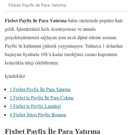
Fixbet Payfix ile Para Yatırma
Fixbet Payfix ile Para Yatırma
bahis sitelerinde popüler hale
geldi. İşlemlerinizi hızlı, komisyonsuz ve anında
gerçekleştirmenizi sağlayan yeni nesil dijital ödeme asistanı
Payfix’in kullanımı giderek yaygınlaşıyor. Yalnızca 1 dolardan
başlayan fiyatlarla 10$’a kadar istediğiniz casino kuponunu
kolaylıkla talep edebilirsiniz.
İçindekiler
1
Fixbet Payfix İle Para Yatırma
2
Fixbet’te Payfix İle Para Çekme
3
Fixbet’te Payfix Limitleri
4
Fixbet Sitesi Payfix Bonusu
Fixbet Payfix İle Para Yatırma