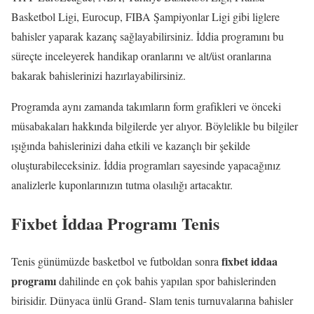
Basketbol Ligi,
Eurocup
, FIBA Şampiyonlar Ligi gibi liglere
bahi
sler yaparak kazanç sağlayabilirsiniz. İddia programını bu
süreçte inceleyerek
handikap
oranlarını ve alt/üst oranlarına
bakarak bahislerinizi hazırlayabilirsiniz.
Programda aynı zamanda takımların form grafikleri ve önceki
müsabakaları hakkında bilgilerde
yer alıyor. Böylelikle bu bilgiler
ışığında bahislerinizi daha etkili ve kazançlı bir şekilde
oluşturabileceksiniz. İddia programları sayesinde yapacağınız
analizlerle kuponlarınızın tutma olasılığı artacaktır.
Fixbet İddaa Programı Tenis
fixbet
iddaa
Tenis günümüzd
e basketbol ve futboldan sonra
programı
dahilinde
en çok bahis yapılan spor bahislerinden
birisidir. Dünyaca ünlü Grand- Slam tenis turnuvalarına bahisler