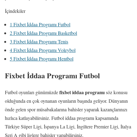
İçindekiler
1
Fixbet İddaa Programı Futbol
2
Fixbet İddaa Programı Basketbol
3
Fixbet İddaa Programı Tenis
4
Fixbet İddaa Programı Voleybol
5
Fixbet İddaa Programı Hentbol
Fixbet İddaa Programı Futbol
fixbet
iddaa
programı
Futbol oyunları günümüzde
söz konusu
olduğunda en çok oynanan oyunların başında geliyor. Dünyanın
önde gel
en spor müsabakalarına bahisler yaparak kazançlarınızı
hızlıca katlayabilirsiniz. Futbol
iddaa
programı kapsamında
Türkiye Süper Ligi, İspanya La Ligi, İngiltere
Premier
Ligi, İtalya
Seri A gibi liglere bahisler yapabilirsiniz.