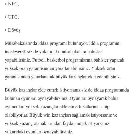
◦
NFC,
◦
UFC,
◦
Dövüş
Müsabakalarında
iddaa
pr
ogramı bulunuyor. İddia programını
inceleyerek siz de yukarıdaki müsabakalara bahisler
yapabilirsiniz. Futbol, basketbol programlarına bahisler yaparak
yüksek oran garantisinden yararlanabilirsiniz. Yüksek oran
garantisinden yararlanarak büyük kazançlar el
de edebilirsiniz.
Büyük kazançlar elde etmek istiyorsanız siz de
iddaa
programında
bulunan oyunları oynayabilirsiniz. Oyunları oynayarak bahis
oyuncuları yüksek kazançlar elde etme fırsatlarına sahip
olabiliyorlar. Büyük
win
kazançları sağlamak istiyorsanı
z ve
yüksek kazanç olanaklarından faydalanmak istiyorsanız
yukarıdaki oyunları
oynayabilirsiniz
.