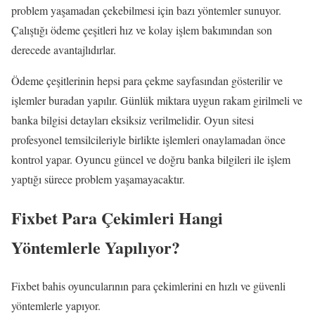
problem yaşamadan çekebilmesi için bazı yöntemler sunuyor.
Çalıştığı ödeme çeşitleri hız ve kolay işlem bakımından son
derecede avantajlıdırlar.
Ödeme çeşitlerinin hepsi para çekme sayfasından gösterilir ve
işlemler buradan yapılır. Günlük miktara uygun rakam girilmeli ve
banka bilgisi detayları eksiksiz verilmelidir. Oyun sitesi
profesyonel temsilcileriyle birlikte işlemleri onaylamadan önce
kontrol yapar. Oyuncu güncel ve doğru banka bilgileri ile işlem
yaptığı sürece problem yaşamayacaktır.
Fixbet Para Çekimleri Hangi
Yöntemlerle Yapılıyor?
Fixbet bahis oyuncularının para çekimlerini en hızlı ve güvenli
yöntemlerle yapıyor.