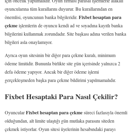
için öncelik yapılmalıdır. Oyun firması parasal işlemlerle alakalı
oyuncularına tüm kurallarını duyurur. Bu kurallarından en
Fixbet hesaptan para
önemlisi, oyuncunun banka bilgileridir.
çekme
işlemlerin de oyuncu kendi ad ve soyadına kayıtlı banka
bilgilerini kullanmak zorundadır. Site başkası adına verilen banka
bilgileri asla onaylamıyor.
Ayrıca oyun sitesinin bir diğer para çekme kuralı, minimum
ödeme limitidir. Bununla birlikte site gün içerisinde yalnızca 2
defa ödeme yapıyor. Ancak bir diğer ödeme işlemi
gerçekleşmeden başka para çekme bildirimi yapılmamalıdır.
Fixbet Hesaptaki Para Nasıl Çekilir?
Fixbet hesaptan para çekme
Oyuncular
süreci fazlasıyla önemli
olduğundan, alt limite ulaştığı gün mutlaka parasını siteden
çekmek istiyorlar. Oyun sitesi üyelerinin hesabındaki parayı