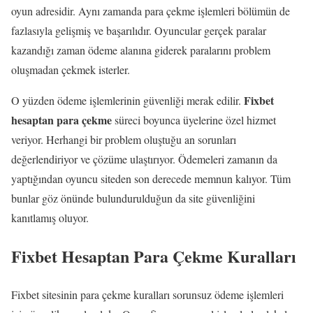
oyun adresidir. Aynı zamanda para çekme işlemleri bölümün de
fazlasıyla gelişmiş ve başarılıdır. Oyuncular gerçek paralar
kazandığı zaman ödeme alanına giderek paralarını problem
oluşmadan çekmek isterler.
Fixbet
O yüzden ödeme işlemlerinin güvenliği merak edilir.
hesaptan para çekme
süreci boyunca üyelerine özel hizmet
veriyor. Herhangi bir problem oluştuğu an sorunları
değerlendiriyor ve çözüme ulaştırıyor. Ödemeleri zamanın da
yaptığından oyuncu siteden son derecede memnun kalıyor. Tüm
bunlar göz önünde bulundurulduğun da site güvenliğini
kanıtlamış oluyor.
Fixbet Hesaptan Para Çekme Kuralları
Fixbet sitesinin para çekme kuralları sorunsuz ödeme işlemleri