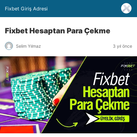
Fixbet Giriş Adresi
Fixbet Hesaptan Para Çekme
Selim Yılmaz
3 yıl önce