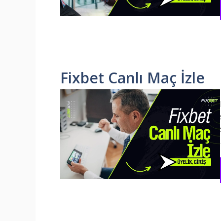
Fixbet Canlı Maç İzle