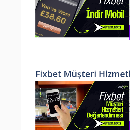
Fixbet Müşteri Hizmet