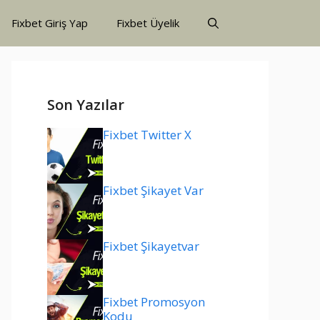
Fixbet Giriş Yap
Fixbet Üyelik
Son Yazılar
Fixbet Twitter X
Fixbet Şikayet Var
Fixbet Şikayetvar
Fixbet Promosyon
Kodu