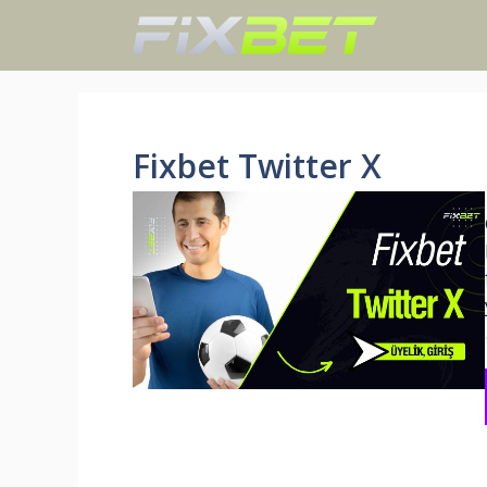
İçeriğe
atla
Fixbet Twitter X