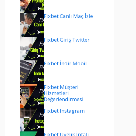
Fixbet Canlı Maç İzle
Fixbet Giriş Twitter
Fixbet İndir Mobil
Fixbet Müşteri
Hizmetleri
Değerlendirmesi
Fixbet Instagram
Fixbet Üyelik İptali