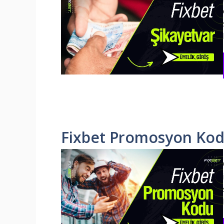
Fixbet Promosyon Ko