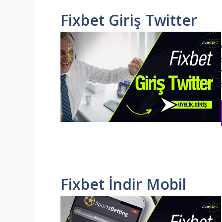
Fixbet Giriş Twitter
Fixbet İndir Mobil