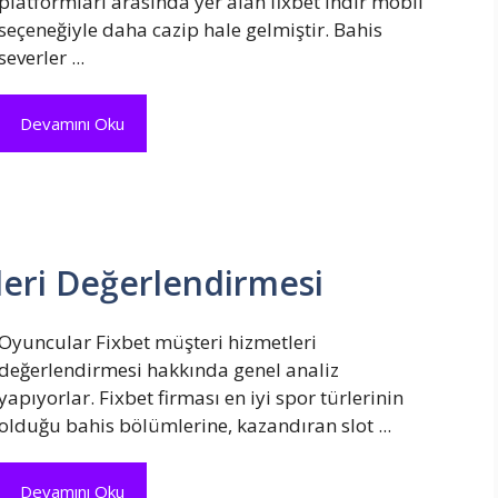
platformları arasında yer alan fixbet indir mobil
seçeneğiyle daha cazip hale gelmiştir. Bahis
severler ...
Devamını Oku
leri Değerlendirmesi
Oyuncular Fixbet müşteri hizmetleri
değerlendirmesi hakkında genel analiz
yapıyorlar. Fixbet firması en iyi spor türlerinin
olduğu bahis bölümlerine, kazandıran slot ...
Devamını Oku