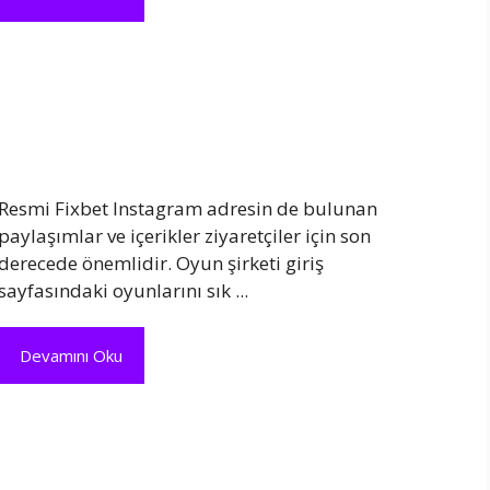
Resmi Fixbet Instagram adresin de bulunan
paylaşımlar ve içerikler ziyaretçiler için son
derecede önemlidir. Oyun şirketi giriş
sayfasındaki oyunlarını sık ...
Devamını Oku