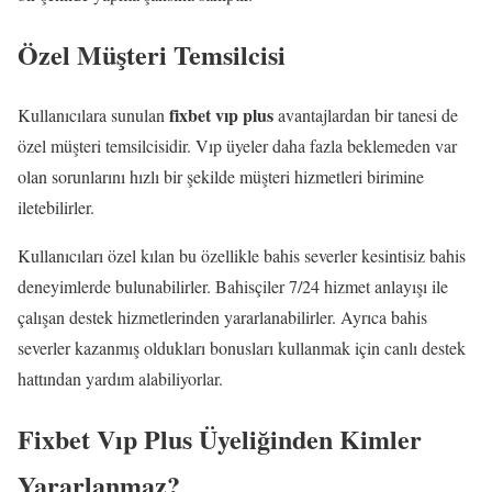
Özel Müşteri Temsilcisi
fixbet vıp plus
Kullanıcılara sunulan
avantajlardan bir tanesi de
özel müşteri temsilcisidir. Vıp üyeler daha fazla beklemeden var
olan sorunlarını hızlı bir şekilde müşteri hizmetleri birimine
iletebilirler.
Kullanıcıları özel kılan bu özellikle bahis severler kesintisiz bahis
deneyimlerde bulunabilirler. Bahisçiler 7/24 hizmet anlayışı ile
çalışan destek hizmetlerinden yararlanabilirler. Ayrıca bahis
severler kazanmış oldukları bonusları kullanmak için canlı destek
hattından yardım alabiliyorlar.
Fixbet Vıp Plus Üyeliğinden Kimler
Yararlanmaz?