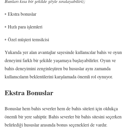
Bunları kısa bir şekilde şöyle sıralayabiliriz;
◦
Ekstra bonuslar
◦
Hızlı para işlemleri
◦
Özel müşteri temsilcisi
Yukarıda yer alan avantajlar sayesinde kullanıcılar bahis ve oyun
deneyimi farklı bir şekilde yaşamaya başlayabilirler. Oyun ve
bahis deneyimini zenginleştiren bu hususlar aynı zamanda
kullanıcıların beklentilerini karşılamada önemli rol oynuyor.
Ekstra Bonuslar
Bonuslar hem bahis severler hem de bahis siteleri için oldukça
önemli bir yere sahiptir. Bahis severler bir bahis sitesini seçerken
belirlediği hususlar arasında bonus seçenekleri de vardır.