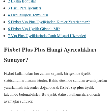
2
Ekstra Bonuslar
3
Hızlı Para İşlemleri
4
Özel Müşteri Temsilcisi
5
Fixbet Vıp Plus Üyeliğinden Kimler Yararlanmaz?
6
Fixbet Vıp Üyelik Güvenli Mi?
7
Vıp Plus Üyeliklerinde Canlı Müşteri Hizmetleri
Fixbet Plus Plus Hangi Ayrıcalıkları
Sunuyor?
Fixbet kullanıcıları her zaman organik bir şekilde üyelik
statüsünün artmasını isterler. Bahis sitesinde sunulan avantajlardan
fixbet vıp plus
yararlanmak isteyenler doğal olarak
üyelik
talebinde bulunabilirler. Bu üyelik statüsü kullanıcılara önemli
avantajlar sunuyor.