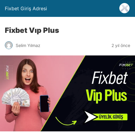
Fixbet Giriş Adresi
Fixbet Vıp Plus
Selim Yılmaz
2 yıl önce