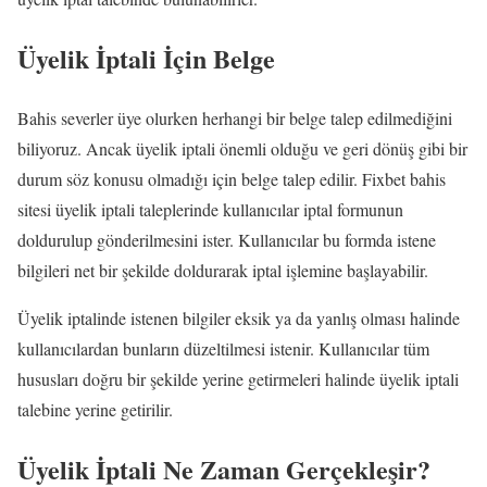
Üyelik İptali İçin Belge
Bahis severler üye olurk
en herhangi bir belge talep edilmediğini
biliyoruz. Ancak üyelik iptali önemli olduğu ve geri dönüş gibi bir
durum söz
konusu olmadığı için belge talep edilir.
Fixbet
bahis
sitesi üyelik iptali taleplerinde kullanıcılar iptal formunun
doldurulup gönderilmes
ini ister. Kullanıcılar bu formda istene
bilgileri net bir şekilde doldurarak iptal işlemine başlayabilir.
Üyelik iptalinde istenen bilgiler eksik ya
da yanlış olması halinde
kullanıcılardan bunların düzeltilmesi istenir. Kullanıcılar tüm
hususları doğru
bir şekilde yerine getirmeleri halinde üyelik iptali
talebine yerine getirilir.
Üyelik İptali Ne Zaman Gerçekleşir?