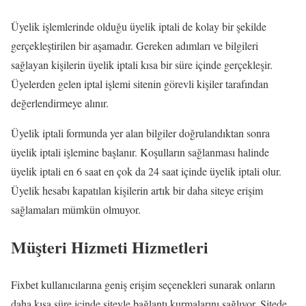
Üyelik işlemlerinde olduğu üyelik iptali de kolay bir şekilde
gerçekleştirilen bir aşamadır. Gereken adımları ve bilgileri
sağlayan kişile
rin üyelik iptali kısa bir süre içinde gerçekleşir.
Üyelerden gelen iptal işlemi sitenin görevli kişiler tarafından
değerlendirmeye alınır.
Üyelik iptali formunda yer alan bilgiler doğrulandıktan sonra
üyelik iptali işlemine başlanır. Koşulların sağlanması
halinde
üyelik iptali en 6 saat en çok da 24 saat içinde üyelik iptali olur.
Üyelik hesabı kapatılan kişilerin artık bir daha siteye erişim
sağlamaları mümkün olmuyor.
Müşteri Hizmeti Hizmetleri
Fixbet
kullanıcılarına geniş erişim seçenekleri sunarak o
nların
daha kısa süre içinde siteyle bağlantı kurmalarını sağlıyor. Sitede