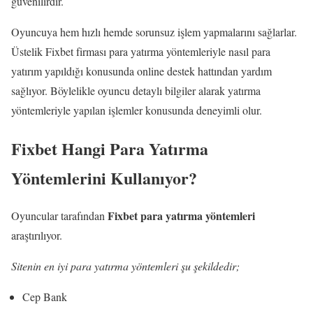
güvenilirdir.
Oyuncuya hem hızlı hemde sorunsuz işlem yapmalarını sağlarlar.
Üstelik Fixbet firması para yatırma yöntemleriyle nasıl para
yatırım yapıldığı konusunda online destek hattından yardım
sağlıyor. Böylelikle oyuncu detaylı bilgiler alarak yatırma
yöntemleriyle yapılan işlemler konusunda deneyimli olur.
Fixbet Hangi Para Yatırma
Yöntemlerini Kullanıyor?
Fixbet para yatırma yöntemleri
Oyuncular tarafından
araştırılıyor.
Sitenin en iyi para yatırma yöntemleri şu şekildedir;
Cep Bank