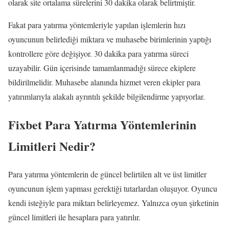
olarak site ortalama sürelerini 30 dakika olarak belirtmiştir.
Fakat para yatırma yöntemleriyle yapılan işlemlerin hızı
oyuncunun belirlediği miktara ve muhasebe birimlerinin yaptığı
kontrollere göre değişiyor. 30 dakika para yatırma süreci
uzayabilir. Gün içerisinde tamamlanmadığı sürece ekiplere
bildirilmelidir. Muhasebe alanında hizmet veren ekipler para
yatırımlarıyla alakalı ayrıntılı şekilde bilgilendirme yapıyorlar.
Fixbet Para Yatırma Yöntemlerinin
Limitleri Nedir?
Para yatırma yöntemlerin de güncel belirtilen alt ve üst limitler
oyuncunun işlem yapması gerektiği tutarlardan oluşuyor. Oyuncu
kendi isteğiyle para miktarı belirleyemez. Yalnızca oyun şirketinin
güncel limitleri ile hesaplara para yatırılır.