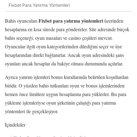
Fixbet Para Yatırma Yöntemleri
Fixbet para yatırma yöntemleri
Bahis oyuncuları
üzerinden
hesaplarına en kısa sürede para gönderirler. Site adresinde birçok
bahis seçeneği, oyun masaları ve casino çeşitleri mevcut.
Oyuncular ilgili oyun kategorilerinden dilediğini seçer ve üye
hesaplarından direkt bağlanırlar. Ancak oyun adresindeki şans
oyunları ancak hesaplar da bakiye olması durumunda açılırlar.
Ayrıca yatırım işlemleri bonus kurallarında belirtilen koşullardan
biridir. O yüzden bahis tutkunları oyun ve bonus işlemlerinden
hemen önce limitlere uygun hesaplarına para yüklerler. Bu para
yükleme işlemleriyse oyun şirketinin çalıştığı para yatırma
yöntemleri ile gerçekleşiyor.
İçindekiler