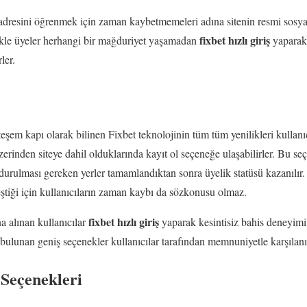
ş adresini öğrenmek için zaman kaybetmemeleri adına sitenin resmi sosy
fixbet hızlı giriş
elikle üyeler herhangi bir mağduriyet yaşamadan
yaparak
ler.
şem kapı olarak bilinen Fixbet teknolojinin tüm tüm yenilikleri kullanı
üzerinden siteye dahil olduklarında kayıt ol seçeneğe ulaşabilirler. Bu se
durulması gereken yerler tamamlandıktan sonra üyelik statüsü kazanılır. Ü
eştiği için kullanıcıların zaman kaybı da sözkonusu olmaz.
fixbet hızlı giriş
na alınan kullanıcılar
yaparak kesintisiz bahis deneyimi
bulunan geniş seçenekler kullanıcılar tarafından memnuniyetle karşılanı
 Seçenekleri