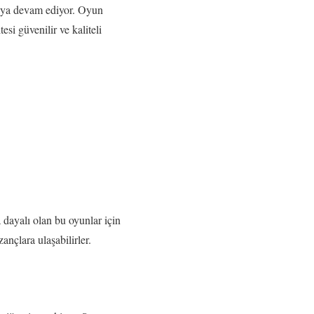
maya devam ediyor. Oyun
esi güvenilir ve kaliteli
 dayalı olan bu oyunlar için
nçlara ulaşabilirler.