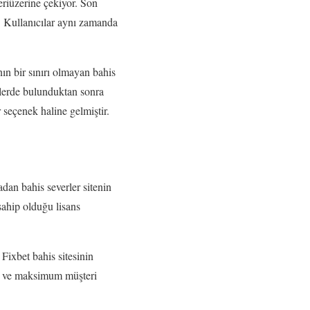
riüzerine çekiyor. Son
r. Kullanıcılar aynı zamanda
ın bir sınırı olmayan bahis
imlerde bulunduktan sonra
r seçenek haline gelmiştir.
dan bahis severler sitenin
sahip olduğu lisans
 Fixbet bahis sitesinin
ir ve maksimum müşteri