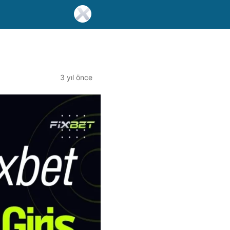
3 yıl önce