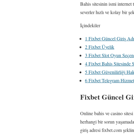
Bahis sitesinin ismi internet 
severler hızlı ve kolay bir şe
İçindekiler
1
Fixbet Güncel Giriş Adre
2
Fixbet Üyelik
3
Fixbet Slot Oyun Seçen
4
Fixbet Bahis Sitesinde 
5
Fixbet Güvenilirliği Ha
6
Fixbet Telegram Hizmet
Fixbet Güncel Gir
Online bahis ve casino sitesi 
herhangi bir sorun yaşamad
giriş adresi fixbet.com şeklin