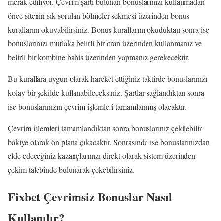
merak ediliyor. Çevrim şartı bulunan
bonuslarınızı
kullanmadan
önce sitenin sık sorulan bölmeler sekmesi üzer
inden
bonus
kurallarını okuyabilirsiniz. Bonus kurallarını okuduktan sonra ise
bonuslarınızı
mutlaka belirli bir oran üzerinden kullanmanız ve
belirli bir kombine bahis üzerinden yapmanız gerekecektir.
Bu kurallara uygun olarak hareket ettiğiniz
taktirde
bonuslarınızı
kolay bir şekilde kullanabileceksiniz. Şartlar sağlandıktan sonra
ise
bonuslarınızın
çevrim işlemleri tamamlanmış olacaktır.
Çevrim işlemleri tamamlandıktan sonra
bonuslarınız
çekilebilir
bakiye olarak ön plana çıkacaktır. Sonrasında ise
bonu
slarınızdan
elde edeceğiniz kazançlarınızı direkt olarak sistem üzerinden
çekim talebinde bulunarak çekebilirsiniz.
Fixbet Çevrimsiz Bonuslar Nasıl
Kullanılır?