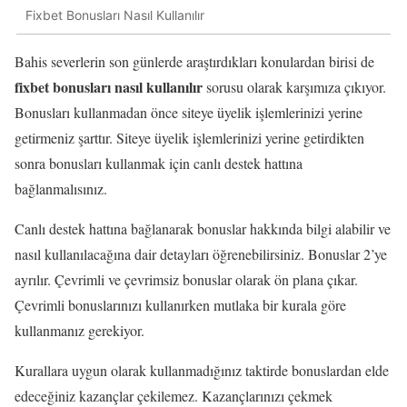
Fixbet Bonusları Nasıl Kullanılır
Bahis severlerin son günlerde araştırdıkları konulardan birisi de
fixbet
bonusları
nasıl kullanılır
sorusu olarak karşımıza çıkıyor.
Bonusları
kullanmadan önce siteye üyelik işlemlerinizi yerine
getirmeniz şarttır. Siteye üyelik işlemlerinizi yerine getirdikten
sonra
bonusları
kullanmak için canlı destek hattına
bağlanmalısınız.
Canlı destek hattına ba
ğlanarak
bonuslar
hakkında bilgi alabilir ve
nasıl kullanılacağına dair detayları öğrenebilirsiniz.
Bonuslar
2’ye
ayrılır. Çevrimli ve
çevrimsiz
bonuslar
olarak ön plana çıkar.
Çevrimli
bonuslarınızı
kullanırken mutlaka bir kurala göre
kullanmanız gerekiyo
r.
Kurallara uygun olarak kullanmadığınız
taktirde
bonuslardan
elde
edeceğiniz kazançlar çekilemez. Kazançlarınızı çekmek