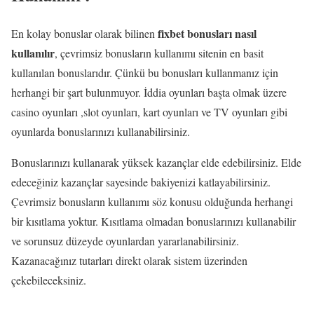
fixbet
bonusları
nasıl
En kolay
bonuslar
olarak bilinen
kullanılır
,
çevrimsiz
bonusların
kulla
nımı sitenin en basit
kullanılan
bonuslarıdır
. Çünkü bu
bonusları
kullanmanız için
herhangi bir şart bulunmuyor. İddia oyunları başta olmak üzere
casino
oyunları ,
slot
oyunları, kart oyunları ve TV oyunları gibi
oyunlarda
bonuslarınızı
kullanabilirsiniz.
B
onuslarınızı
kullanarak yüksek kazançlar elde edebilirsiniz. Elde
edeceğiniz kazançlar sayesinde bakiyenizi katlayabilirsiniz.
Çevrimsiz
bonusların
kullanımı söz konusu olduğunda herhangi
bir kısıtlama yoktur. Kısıtlama olmadan
bonuslarınızı
kullanabilir
v
e sorunsuz düzeyde oyunlardan yararlanabilirsiniz.
Kazanacağınız tutarları direkt olarak sistem üzerinden
çekebileceksiniz.