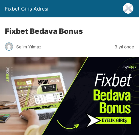
Fixbet Giriş Adresi
Fixbet Bedava Bonus
Selim Yılmaz
3 yıl önce