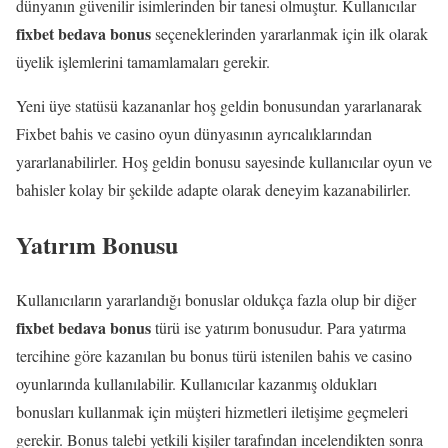
dünyanın güvenilir isimlerinden bir tanesi olmuştur. Kullanıcılar
fixbet bedava bonus
seçeneklerinden yararlanmak için ilk olarak
üyelik işlemlerini tamamlamaları gerekir.
Yeni üye statüsü kazananlar hoş geldin bonusundan yararlanarak
Fixbet bahis ve casino oyun dünyasının ayrıcalıklarından
yararlanabilirler. Hoş geldin bonusu sayesinde kullanıcılar oyun ve
bahisler kolay bir şekilde adapte olarak deneyim kazanabilirler.
Yatırım Bonusu
Kullanıcıların yararlandığı bonuslar oldukça fazla olup bir diğer
fixbet bedava bonus
türü ise yatırım bonusudur. Para yatırma
tercihine göre kazanılan bu bonus türü istenilen bahis ve casino
oyunlarında kullanılabilir. Kullanıcılar kazanmış oldukları
bonusları kullanmak için müşteri hizmetleri iletişime geçmeleri
gerekir. Bonus talebi yetkili kişiler tarafından incelendikten sonra